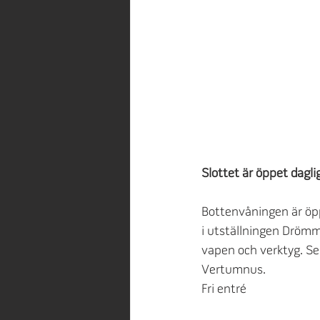
Slottet är öppet dagli
Bottenvåningen är öpp
i utställningen Drömm
vapen och verktyg. Se
Vertumnus.
Fri entré