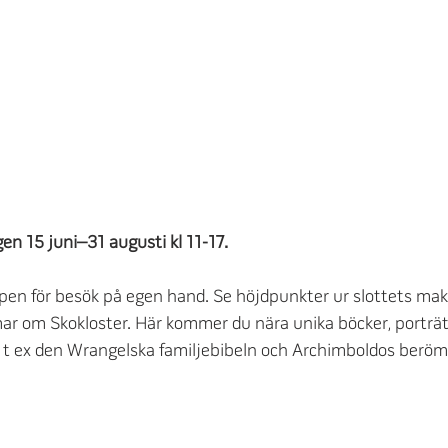
gen 15 juni–31 augusti kl 11-17. 
en för besök på egen hand. Se höjdpunkter ur slottets mak
ar om Skokloster. Här kommer du nära unika böcker, porträtt
 t ex den Wrangelska familjebibeln och Archimboldos berö