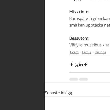
Missa inte:
Barnspåret i grönskan 
små kan upptäcka nat
Dessutom:
Välfylld museibutik sa
Event
Familj
Historia
Senaste inlägg