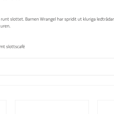
runt slottet. Barnen Wrangel har spridit ut kluriga ledtrådar
uren.
mt slottscafé