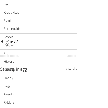
Barn
Kreativitet
Familj
Fritt inträde
Loppis
Religion
Bilar
Historia
Visa alla
Senaste inlägg
Nostalgi
Hobby
Läger
Äventyr
Riddare