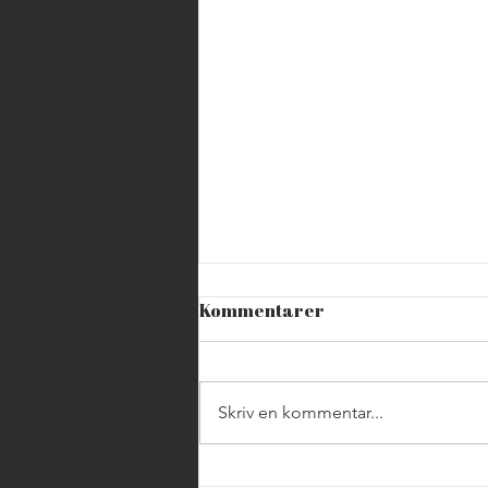
Kommentarer
Skriv en kommentar...
Håbo kommun firar