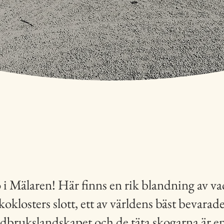
SKROLLA NED
ö i Mälaren! Här finns en rik blandning av v
oklosters slott, ett av världens bäst bevarade
ordbrukslandskapet och de täta skogarna är en