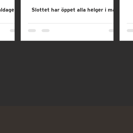
ldagen i
Slottet har öppet alla helger i maj