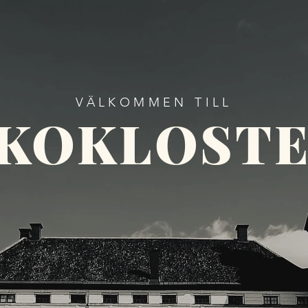
ARTSIDAN
VÅRA PLATSER
NYHETER
VÄLKOMMEN TILL
KOKLOST