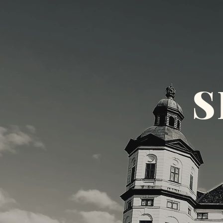
VÄLKOMMEN
ST
S