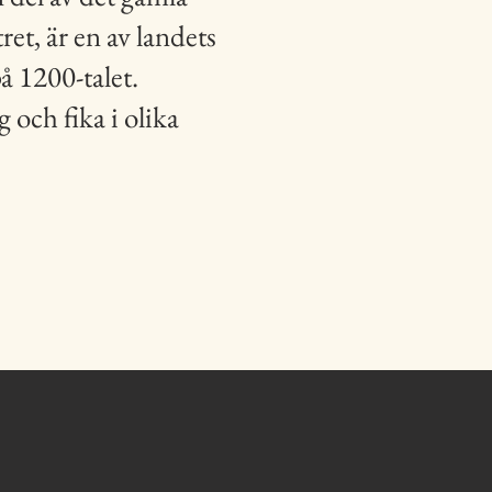
et, är en av landets
å 1200-talet.
 och fika i olika