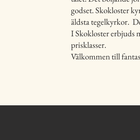
godset. Skokloster ky
äldsta tegelkyrkor.
De
I Skokloster erbjuds m
prisklasser.
Välkommen till fantast