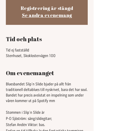
Registrering är stängd
Se andra evenemang
Tid och plats
Tid ej fastställd
Stenhuset, Skoklostervägen 100
Om evenemanget
Bluesbandet Slip´n Slide bjuder på allt från
traditionell deltablues till nyskrivet, bara det har soul.
Bandet har precis avslutat en inspelning som under
våren kommer ut på Spotify mm
Stommen i Slip´n Slide är
P-O Sjöström: sång/slidegitarr,
Stefan Andén Viktor: bas.