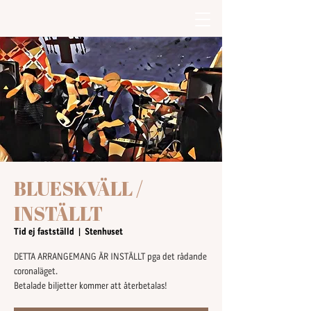
BLUESKVÄLL /
INSTÄLLT
Tid ej fastställd
  |  
Stenhuset
DETTA ARRANGEMANG ÄR INSTÄLLT pga det rådande
coronaläget.
Betalade biljetter kommer att återbetalas!