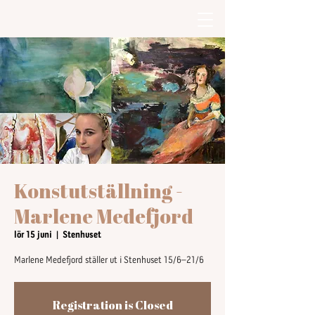
Konstutställning -
Marlene Medefjord
lör 15 juni
  |  
Stenhuset
Marlene Medefjord ställer ut i Stenhuset 15/6–21/6
Registration is Closed