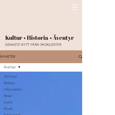
Kultur • Historia • Äventyr
SENASTE NYTT FRÅN SKOKLOSTER
NYHETER
Äventyr
All Posts
Reklam
Information
Resor
Event
Musik