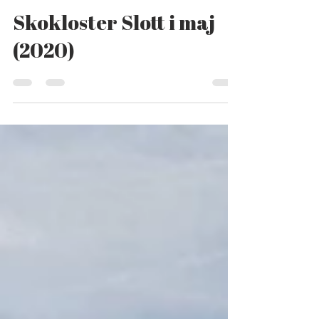
Jörgen Allstedt
2 mars 2020
1 min läsning
Skokloster Slott i maj
(2020)