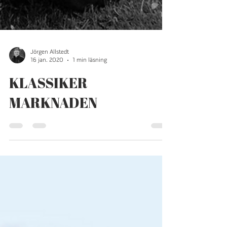
Jörgen Allstedt
16 jan. 2020
1 min läsning
KLASSIKER
MARKNADEN