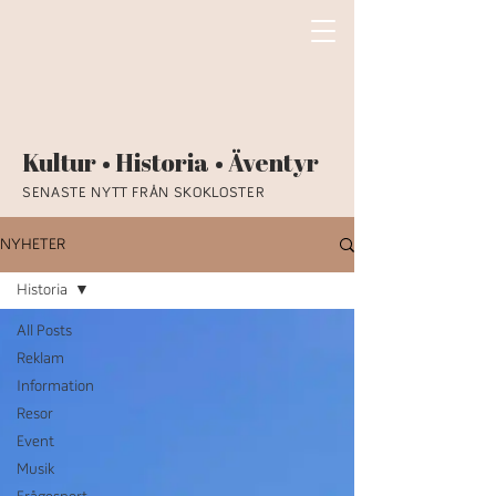
Kultur • Historia • Äventyr
SENASTE NYTT FRÅN SKOKLOSTER
NYHETER
Historia
All Posts
Reklam
Information
Resor
Event
Musik