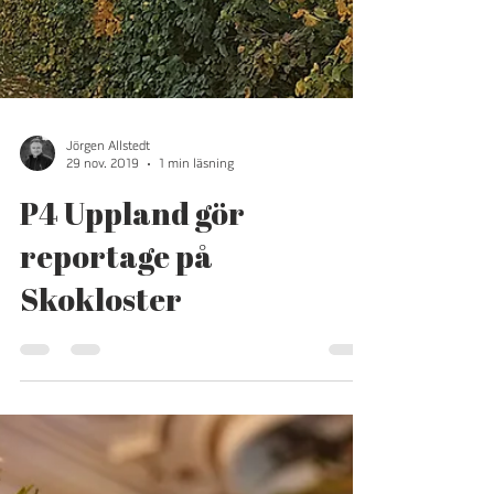
Jörgen Allstedt
29 nov. 2019
1 min läsning
P4 Uppland gör
reportage på