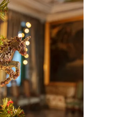
Skokloster