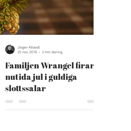
Jörgen Allstedt
25 nov. 2019
2 min läsning