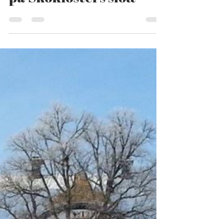
2 mars 2020
1 min läsning
Programsäsongen 2020
på Skoklosters slott