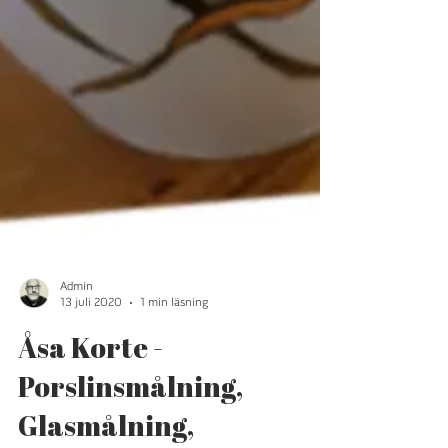
Admin
13 juli 2020
1 min läsning
Åsa Korte -
Porslinsmålning,