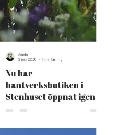
Admin
3 juni 2020
1 min läsning
Nu har
hantverksbutiken i
Stenhuset öppnat igen