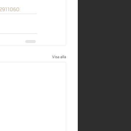
62911060
Visa alla