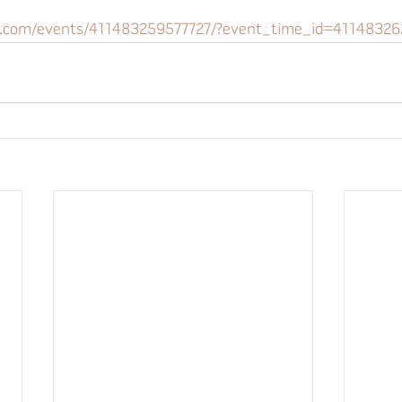
k.com/events/411483259577727/?event_time_id=4114832