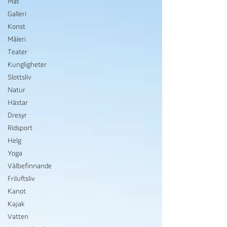
Mat
Galleri
Konst
Måleri
Teater
Kungligheter
Slottsliv
Natur
Hästar
Dresyr
Ridsport
Helg
Yoga
Välbefinnande
Friluftsliv
Kanot
Kajak
Vatten