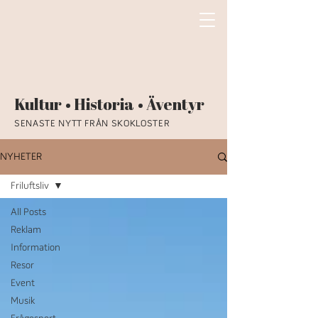
Kultur • Historia • Äventyr
SENASTE NYTT FRÅN SKOKLOSTER
NYHETER
Friluftsliv
All Posts
Reklam
Information
Resor
Event
Musik