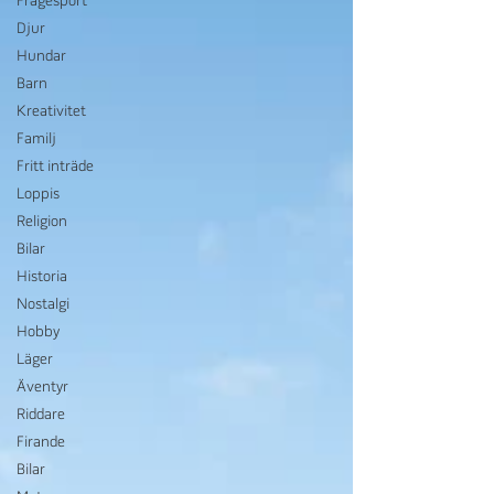
Frågesport
Djur
Hundar
Barn
Kreativitet
Familj
Fritt inträde
Loppis
Religion
Bilar
Historia
Nostalgi
Hobby
Läger
Äventyr
Riddare
Firande
Bilar