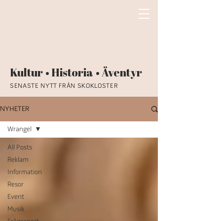
Kultur • Historia • Äventyr
SENASTE NYTT FRÅN SKOKLOSTER
NYHETER
Wrangel
All Posts
Reklam
Information
Resor
Event
Musik