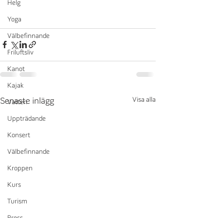
Helg
Yoga
Välbefinnande
Friluftsliv
Kanot
Kajak
Visa alla
Senaste inlägg
Vatten
Uppträdande
Konsert
Välbefinnande
Kroppen
Kurs
Turism