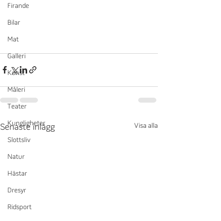
Firande
Bilar
Mat
Galleri
Konst
Måleri
Teater
Kungligheter
Visa alla
Senaste inlägg
Slottsliv
Natur
Hästar
Dresyr
Ridsport